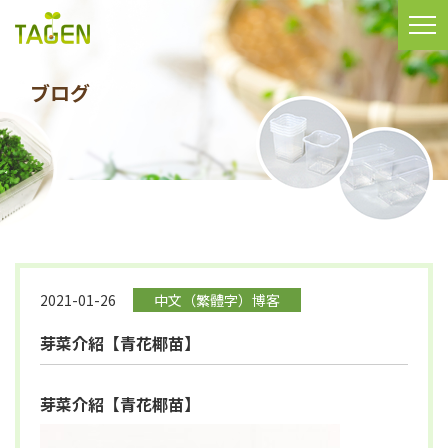
ブログ
2021-01-26
中文（繁體字）博客
芽菜介紹【青花椰苗】
芽菜介紹【青花椰苗】