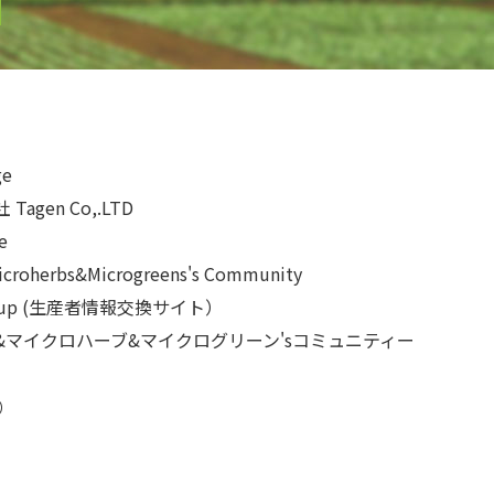
ge
agen Co,.LTD
e
croherbs&Microgreens's Community
group (生産者情報交換サイト）
&マイクロハーブ&マイクログリーン'sコミュニティー
r）