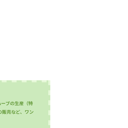
ハーブの生産（特
の販売など、ワン