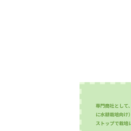
専門商社として
に水耕栽培向け
ストップで栽培