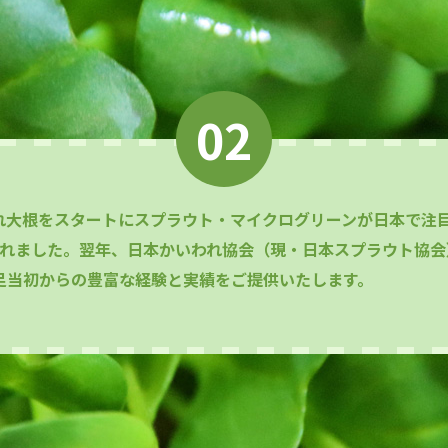
れ大根をスタートにスプラウト・マイクログリーンが日本で注
立されました。翌年、日本かいわれ協会（現・日本スプラウト協
足当初からの豊富な経験と実績をご提供いたします。