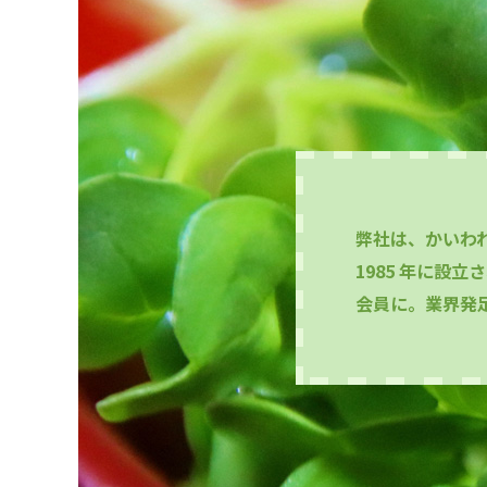
弊社は、かいわ
1985 年に設
会員に。業界発