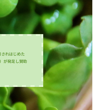
目されはじめた
会）が発足し賛助