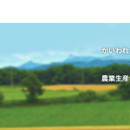
かいわれ
農業生産