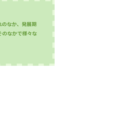
れのなか、発展期
そのなかで様々な