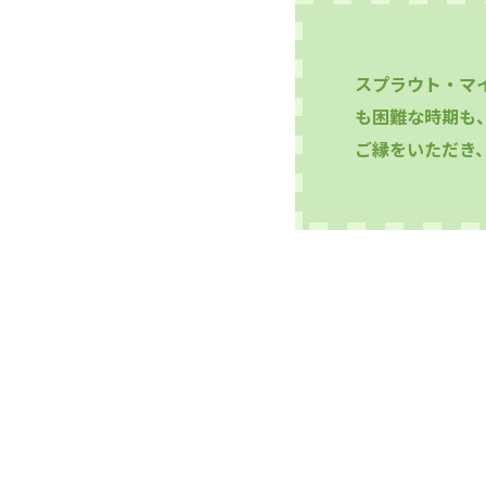
スプラウト・マ
も困難な時期も
ご縁をいただき